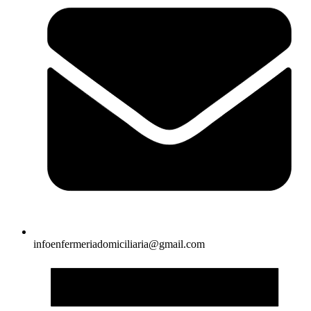
infoenfermeriadomiciliaria@gmail.com