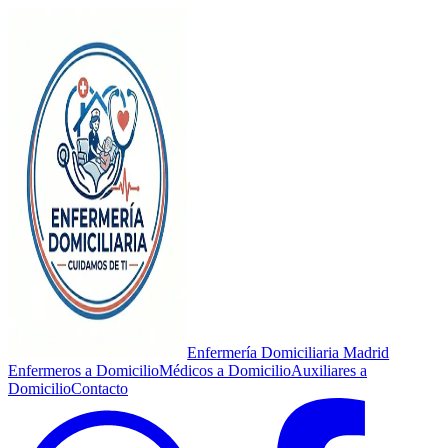
Enfermería Domiciliaria Madrid
Enfermeros a Domicilio
Médicos a Domicilio
Auxiliares a
Domicilio
Contacto