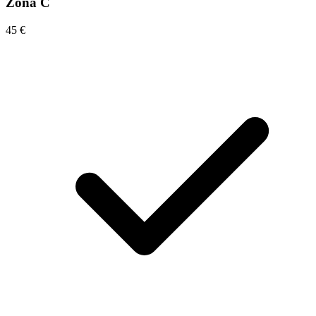
Zona C
45 €