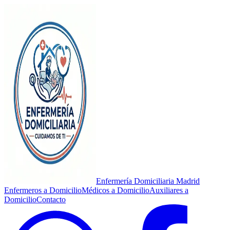
Enfermería Domiciliaria Madrid
Enfermeros a Domicilio
Médicos a Domicilio
Auxiliares a
Domicilio
Contacto