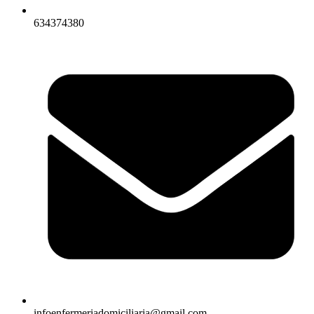
634374380
infoenfermeriadomiciliaria@gmail.com