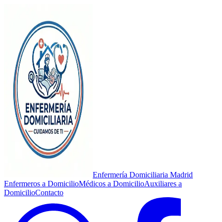
Enfermería Domiciliaria Madrid
Enfermeros a Domicilio
Médicos a Domicilio
Auxiliares a
Domicilio
Contacto