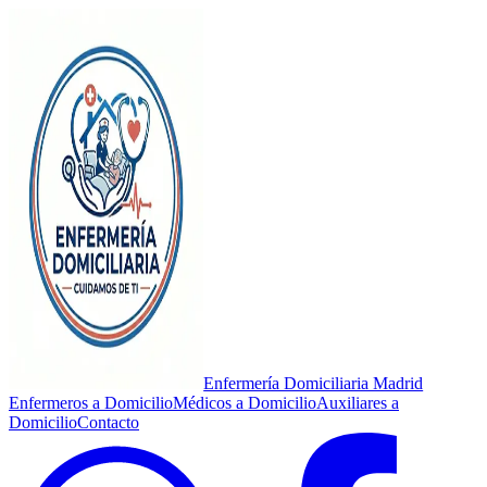
Enfermería Domiciliaria Madrid
Enfermeros a Domicilio
Médicos a Domicilio
Auxiliares a
Domicilio
Contacto